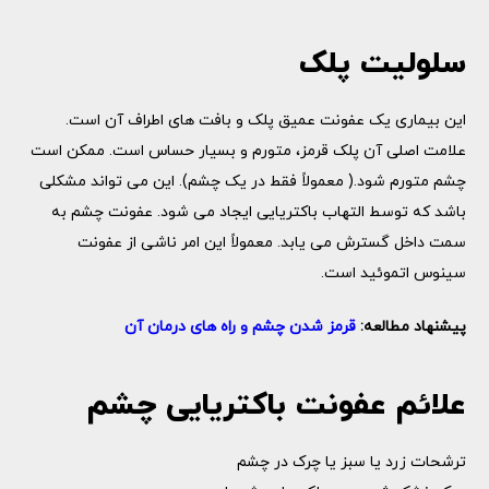
سلولیت پلک
این بیماری یک عفونت عمیق پلک و بافت های اطراف آن است.
علامت اصلی آن پلک قرمز، متورم و بسیار حساس است. ممکن است
چشم متورم شود.( معمولاً فقط در یک چشم). این می تواند مشکلی
باشد که توسط التهاب باکتریایی ایجاد می شود. عفونت چشم به
سمت داخل گسترش می یابد. معمولاً این امر ناشی از عفونت
سینوس اتموئید است.
پیشنهاد مطالعه:
قرمز شدن چشم و راه های درمان آن
علائم عفونت باکتریایی چشم
ترشحات زرد یا سبز یا چرک در چشم