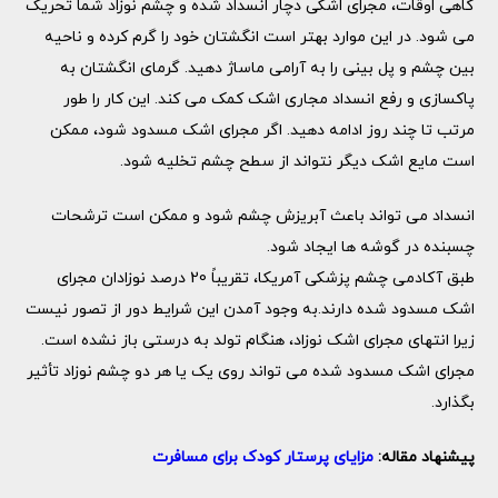
گاهی اوقات، مجرای اشکی دچار انسداد شده و چشم نوزاد شما تحریک
می شود. در این موارد بهتر است انگشتان خود را گرم کرده و ناحیه
بین چشم و پل بینی را به آرامی ماساژ دهید. گرمای انگشتان به
پاکسازی و رفع انسداد مجاری اشک کمک می کند. این کار را طور
مرتب تا چند روز ادامه دهید. اگر مجرای اشک مسدود شود، ممکن
است مایع اشک دیگر نتواند از سطح چشم تخلیه شود.
انسداد می تواند باعث آبریزش چشم شود و ممکن است ترشحات
چسبنده در گوشه ها ایجاد شود.
طبق آکادمی چشم پزشکی آمریکا، تقریباً 20 درصد نوزادان مجرای
اشک مسدود شده دارند.به وجود آمدن این شرایط دور از تصور نیست
زیرا انتهای مجرای اشک نوزاد، هنگام تولد به درستی باز نشده است.
مجرای اشک مسدود شده می تواند روی یک یا هر دو چشم نوزاد تأثیر
بگذارد.
پیشنهاد مقاله:
مزایای پرستار کودک برای مسافرت