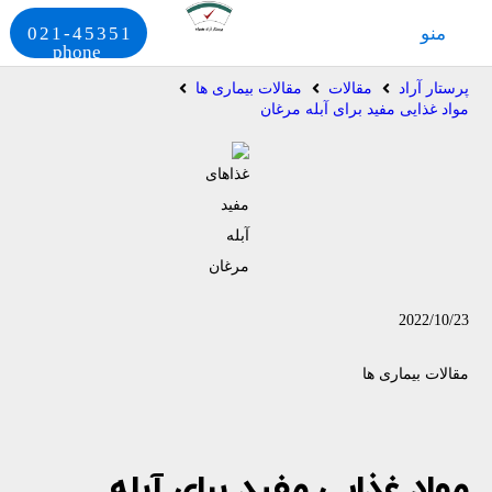
منو
021-45351
phone
پرستار آراد
مقالات
مقالات بیماری ها
مواد غذایی مفید برای آبله مرغان
2022/10/23
مقالات بیماری ها
مواد غذایی مفید برای آبله