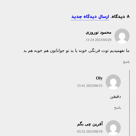
8
دیدگاه
.
ارسال دیدگاه جدید
محمود نوروزی
2023/04/29 11:24
ما نفهمیدیم توت فرنگی خوبه یا بد تو جواباتون هم خوبه هم بد
پاسخ
Oly
2023/06/15 15:41
دقیقن
پاسخ
آفرین چی بگم
2023/06/19 03:52