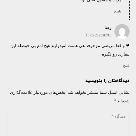
پاسخ
رضا
2023/02/18 13:05
❤ واقعا مربضی مزخرفد هی هست امیدوارم هیچ ادم بی حوصله این
بیماری رو نگیره
پاسخ
دیدگاهتان را بنویسید
نشانی ایمیل شما منتشر نخواهد شد.
بخش‌های موردنیاز علامت‌گذاری
شده‌اند
*