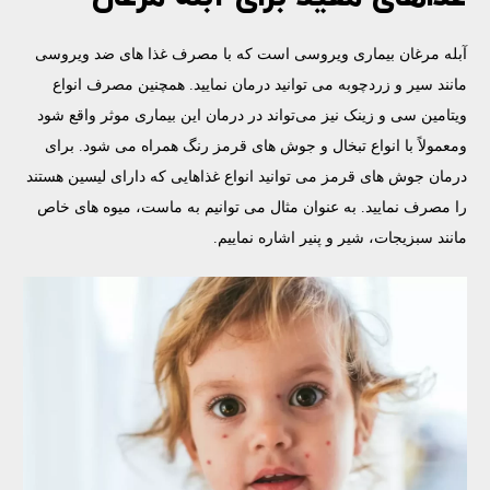
آبله مرغان بیماری ویروسی است که با مصرف غذا های ضد ویروسی
مانند سیر و زردچوبه می توانید درمان نمایید. همچنین مصرف انواع
ویتامین سی و زینک نیز می‌تواند در درمان این بیماری موثر واقع شود
ومعمولاً با انواع تبخال و جوش های قرمز رنگ همراه می شود. برای
درمان جوش های قرمز می توانید انواع غذاهایی که دارای لیسین هستند
را مصرف نمایید. به عنوان مثال می توانیم به ماست، میوه های خاص
مانند سبزیجات، شیر و پنیر اشاره نماییم.