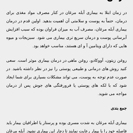
در زمان ابتلا به بیماری آبله مرغان در کنار مصرف مواد مغذی برای
درمان، حتماً به پوست و سلامتی آن اهمیت بدهید. اولین قدم در درمان
بیماری آبله مرغان، مصرف آب به میزان فراوان بوده که سبب افزایش
آبرسانی پوست و درمان سریع تری بیماری می شود. سبزیجات و میوه
هایی که دارای ویتامین آ و ای هستند، مناسب خواهد بود.
روغن زیتون، آووکادو، روغن ماهی در درمان بیماری موثر است. سعی
کنید روش های درمانی و طبیعی پوستی را نیز در نظر داشته باشید. در
صورت عدم توجه به پوست، می تواند مشکلات بسیاری برای شما ایجاد
شود که با لکه های پوستی یا فرورفتگی های جوش پس از درمان
مواجه می شوید.
جمع بندی
بیماری آبله مرغان به شدت مسری بوده و پرستار یا اطرافیان بیمار باید
فاصله خود را با بیمار رعایت نمایند تا دچار این بیماری نشود. آبله مرغان