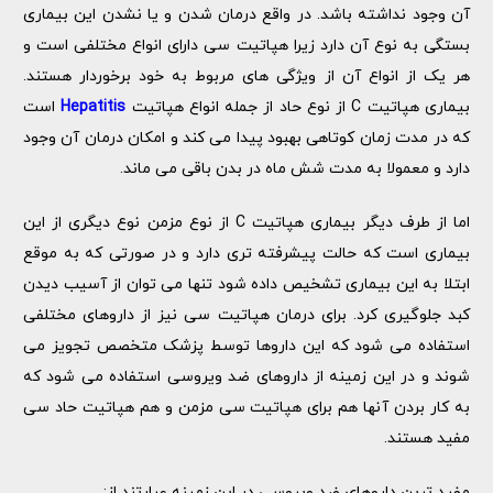
آن وجود نداشته باشد. در واقع درمان شدن و یا نشدن این بیماری
بستگی به نوع آن دارد زیرا هپاتیت سی دارای انواع مختلفی است و
هر یک از انواع آن از ویژگی های مربوط به خود برخوردار هستند.
بیماری هپاتیت C از نوع حاد از جمله انواع هپاتیت
Hepatitis
است
که در مدت زمان کوتاهی بهبود پیدا می کند و امکان درمان آن وجود
دارد و معمولا به مدت شش ماه در بدن باقی می ماند.
اما از طرف دیگر بیماری هپاتیت C از نوع مزمن نوع دیگری از این
بیماری است که حالت پیشرفته تری دارد و در صورتی که به موقع
ابتلا به این بیماری تشخیص داده شود تنها می توان از آسیب دیدن
کبد جلوگیری کرد. برای درمان هپاتیت سی نیز از داروهای مختلفی
استفاده می شود که این داروها توسط پزشک متخصص تجویز می
شوند و در این زمینه از داروهای ضد ویروسی استفاده می شود که
به کار بردن آنها هم برای هپاتیت سی مزمن و هم هپاتیت حاد سی
مفید هستند.
مفید ترین داروهای ضد ویروسی در این زمینه عبارتند از: