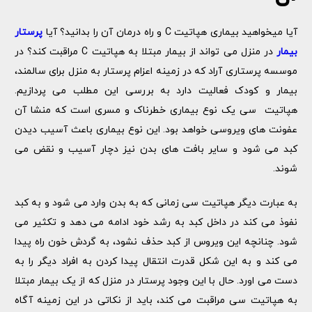
آیا میخواهید بیماری هپاتیت C و راه درمان آن را بدانید؟ آیا
پرستار
بیمار
در منزل می تواند از بیمار مبتلا به هپاتیت C مراقبت کند؟ در
موسسه پرستاری آراد که در زمینه اعزام پرستار به منزل برای سالمند،
بیمار و کودک فعالیت دارد به بررسی این مطلب می پردازیم.
هپاتیت سی یک نوع بیماری خطرناک و مسری است که منشا آن
عفونت های ویروسی خواهد بود. این نوع بیماری باعث آسیب دیدن
کبد می شود و سایر بافت های بدن نیز دچار آسیب و نقض می
شوند.
به عبارت دیگر هپاتیت سی زمانی که به بدن وارد می شود و به کبد
نفوذ می کند در داخل کبد به رشد خود ادامه می دهد و تکثیر می
شود. چنانچه این ویروس از کبد حذف نشود، به گردش خون راه پیدا
می کند و به این شکل قدرت انتقال پیدا کردن به افراد دیگر را به
دست می اورد. حال با این وجود پرستار در منزل که از یک بیمار مبتلا
به هپاتیت سی مراقبت می کند، باید از نکاتی در این زمینه آگاه