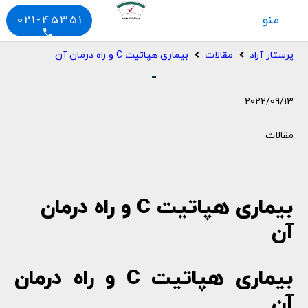
منو
021-45351
phone
پرستار آراد
مقالات
بیماری هپاتیت C و راه درمان آن
2022/09/13
مقالات
بیماری هپاتیت C و راه درمان
آن
بیماری هپاتیت C و راه درمان
آن