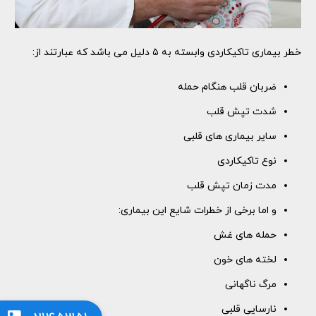
خطر بیماری تاکیکاردی وابسته به ۵ دلیل می ‌باشد که عبارتند از:
ضربان قلب هنگام حمله
شدت تپش قلب
سایر بیماری‌ های قلبی
نوع تاکیکاردی
مدت زمان تپش قلب
و اما برخی از خطرات شایع این بیماری:
حمله های غش
لخته های خون
مرگ ناگهانی
نارسایی قلبی