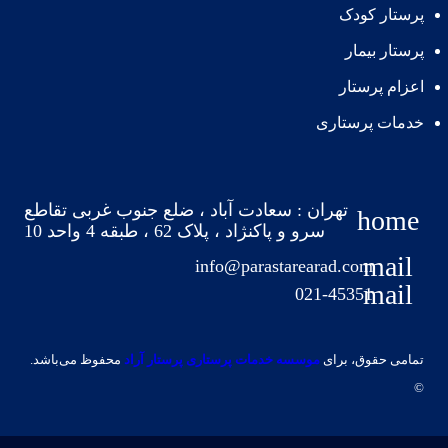
پرستار کودک
پرستار بیمار
اعزام پرستار
خدمات پرستاری
تهران : سعادت آباد ، ضلع جنوب غربی تقاطع
home
سرو و پاکنژاد ، پلاک 62 ، طبقه 4 واحد 10
mail
info@parastarearad.com
mail
021-45351
تمامی حقوق، برای
موسسه خدمات پرستاری پرستار آراد
محفوظ می‌باشد.
©