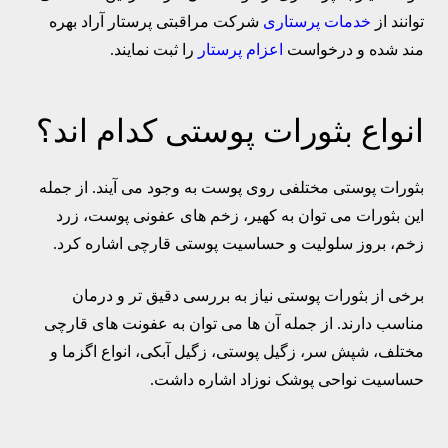
توانند از
خدمات پرستاری
شرکت مراقبتی پرستار آراد بهره
مند شده و درخواست
اعزام پرستار
را ثبت نمایند.
انواع بثورات پوستی کدام اند؟
بثورات پوستی مختلفی روی پوست به وجود می آیند. از جمله
این بثورات می توان به کهیر، زخم های عفونی پوست، زرد
زخم، بروز سلولیت و حساسیت پوستی قارچی اشاره کرد.
برخی از بثورات پوستی نیاز به بررسی دقیق تر و درمان
مناسب دارند. از جمله آن ها می توان به عفونت های قارچی
مختلف، شپش سر، زگیل پوستی، زگیل آبکی، انواع اگزما و
حساسیت نواحی پوشک نوزاد اشاره داشت.