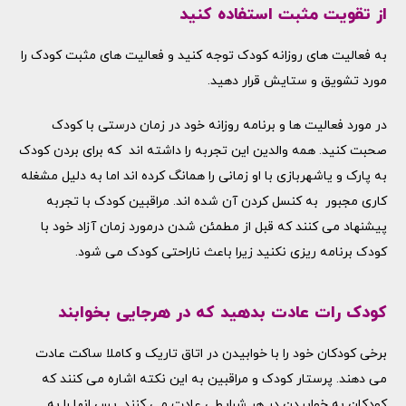
از تقویت مثبت استفاده کنید
به فعالیت های روزانه کودک توجه کنید و فعالیت های مثبت کودک را
مورد تشویق و ستایش قرار دهید.
در مورد فعالیت ها و برنامه روزانه خود در زمان درستی با کودک
صحبت کنید. همه والدین این تجربه را داشته اند که برای بردن کودک
به پارک و یاشهربازی با او زمانی را همانگ کرده اند اما به دلیل مشغله
کاری مجبور به کنسل کردن آن شده اند. مراقبین کودک با تجربه
پیشنهاد می کنند که قبل از مطمئن شدن درمورد زمان آزاد خود با
کودک برنامه ریزی نکنید زیرا باعث ناراحتی کودک می شود.
کودک رات عادت بدهید که در هرجایی بخوابند
برخی کودکان خود را با خوابیدن در اتاق تاریک و کاملا ساکت عادت
می دهند. پرستار کودک و مراقبین به این نکته اشاره می کنند که
کودکان به خوابیدن در هر شرایطی عادت می کنند. پس انها را به