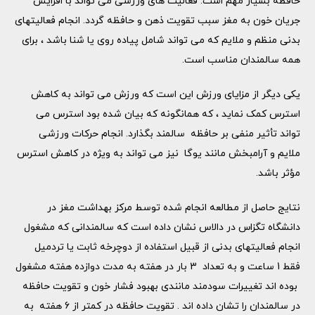
حافظه بسیار مهم است. فعالیت های ورزشی می تواند با افزایش
جریان خون به مغز سبب تقویت ذهن و حافظه گردد. انجام فعالیتهای
بدنی منظم و ملایم که می تواند شامل پیاده روی یا شنا باشد ، برای
همه سالمندان مناسب است.
یکی دیگر از مزایای ورزش این است که ورزش می تواند به کاهش
استرس کمک نماید ، که همانگونه که بیان شده بود استرس می
تواند تأثیر منفی بر حافظه سالمند بگذارد. انجام حرکات ورزشی
ملایم و آرامبخش مانند یوگا نیز می تواند به ویژه در کاهش استرس
مؤثر باشد.
نتایج حاصل از مطالعه انجام شده توسط مرکز بهداشت مغز در
دانشگاه تگزاس در دالاس نشان داده است كه سالمندانی که مشغول
انجام فعالیتهای بدنی از قبیل استفاده از دوچرخه ثابت یا تردمیل
فقط 1 ساعت و به تعداد 3 بار در هفته به مدت دوازده هفته مشغول
بوده اند تغییرات سودمند مانندی بهبود فشار خون و تقویت حافظه
در سالمندان را تشان داده اند . تقویت حافظه در کمتر از 6 هفته به