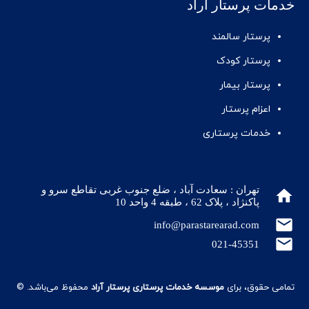
خدمات پرستار آراد
پرستار سالمند
پرستار کودک
پرستار بیمار
اعزام پرستار
خدمات پرستاری
تهران : سعادت آباد ، ضلع جنوب غربی تقاطع سرو و
home
پاکنژاد ، پلاک 62 ، طبقه 4 واحد 10
mail
info@parastarearad.com
mail
021-45351
تمامی حقوق، برای
موسسه خدمات پرستاری پرستار آراد
محفوظ می‌باشد.
©