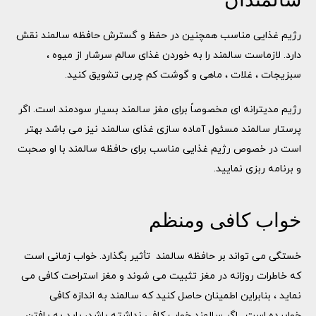
رژیم غذایی مناسب همچنین در حفظ و گسترش حافظه سالمند نقش
دارد. لازماست سالمند را به خوردن غذای سالم سرشار از میوه ،
سبزیجات ، غلات ، ماهی و گوشت کم چربی تشویق کنید.
رژیم مدیترانه ای مخصوصاً برای مغز سالمند بسیار سودمند است. اگر
پرستار سالمند مسئول آماده سازی غذای سالمند نیز می باشد بهتر
است در خصوص رژیم غذایی مناسب برای حافظه سالمند با او صحبت
و برنامه ربزی نمایید.
خواب کافی ومنظم
خستگی می تواند بر حافظه سالمند تأثیر بگذارد. خواب زمانی است
که خاطرات روزانه در مغز تثبیت می شوند و مغز استراحت کافی می
نماید ، بنابراین اطمینان حاصل کنید که سالمند به اندازه کافی
خوابیده است . اگر سالمند خواب کافی نداشته باشد، باید به یافتن