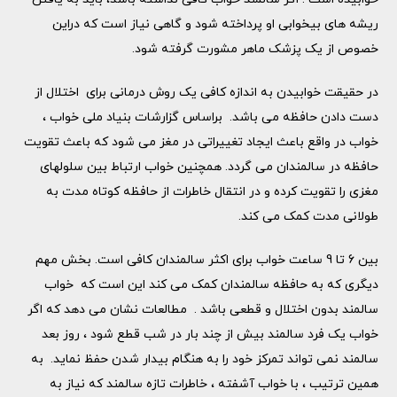
ریشه های بیخوابی او پرداخته شود و گاهی نیاز است که دراین
خصوص از یک پزشک ماهر مشورت گرفته شود.
در حقیقت خوابیدن به اندازه کافی یک روش درمانی برای اختلال از
دست دادن حافظه می باشد. براساس گزارشات بنیاد ملی خواب ،
خواب در واقع باعث ایجاد تغییراتی در مغز می شود که باعث تقویت
حافظه در سالمندان می گردد. همچنین خواب ارتباط بین سلولهای
مغزی را تقویت کرده و در انتقال خاطرات از حافظه کوتاه مدت به
طولانی مدت کمک می کند.
بین 6 تا 9 ساعت خواب برای اکثر سالمندان کافی است. بخش مهم
دیگری که به حافظه سالمندان کمک می کند این است که خواب
سالمند بدون اختلال و قطعی باشد . مطالعات نشان می دهد که اگر
خواب یک فرد سالمند بیش از چند بار در شب قطع شود ، روز بعد
سالمند نمی تواند تمرکز خود را به هنگام بیدار شدن حفظ نماید. به
همین ترتیب ، با خواب آشفته ، خاطرات تازه سالمند که نیاز به