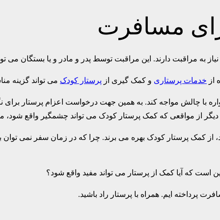
رای مسافرت
به مراقبت دارند. این مراقبت توسط پدر و مادر و یا بستگان می توا
 از
خدمات پرستاری
و کمک گیری از
پرستار کودک
می تواند گزینه منا
واره با چالش مواجه کند. به همین جهت درخواست اعزام پرستار برای ن
ی دیگر از مواقعی که کمک پرستار کودک می تواند چشمگیر واقع شود،
د، از کمک پرستار کودک بهره می برند. چرا که در زمان سفر نمی توان ب
 است که آیا کمک از پرستار می تواند مفید واقع شود؟
 پرداخته ایم. همراه با پرستار راد باشید.