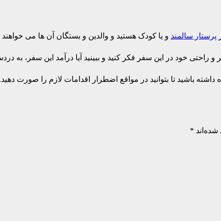
ر
پرستار سالمند
و یا کودک هستید و والدین و بستگان آن ها می خواهند 
راحتی خود در این سفر فکر کنید و ببینید آیا درآمد این سفر، به در
شته باشید تا بتوانید در مواقع اضطرار اقدامات لازم را صورت دهید.
شده‌اند
*