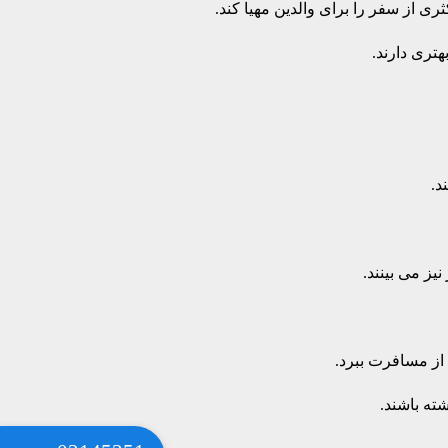
از سفر را برای والدین مهیا کند.
تری دارند.
د.
یز می بینند.
از مسافرت ببرد.
ته باشند.