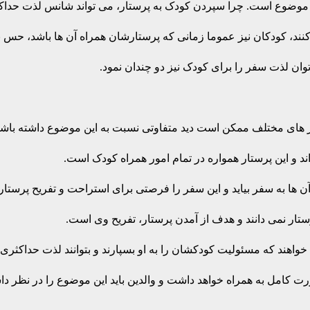
ضوع است. چرا سپردن کودک به پرستار، می تواند شانس لذت حداکثری 
نند، کودکان نیز عموما زمانی که پرستارشان همراه آن ها باشد، حس به
ن لذت سفر را برای کودک نیز دو چندان نمود.
 های مختلف ممکن است دید متفاوتی نسبت به این موضوع داشته باشن
د و این پرستار همواره در تمام امور همراه کودک است.
ن ها به سفر بیاید و این سفر را فرصتی برای استراحت و تفریح پرستار ن
ستار نمی دانند و هدف از آمدن پرستار، تفریح وی است.
اهند که مسئولیت کودکشان را به او بسپارند و بتوانند لذت حداکثری 
 کامل به همراه خواهد داشت و والدین باید این موضوع را در نظر داش