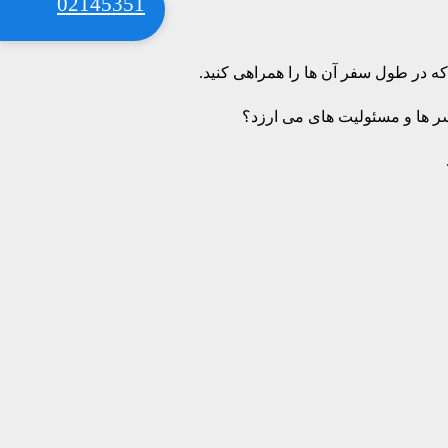
02145351
که در طول سفر آن ها را همراهی کنید.
دسر ها و مسئولیت های می ارزد؟