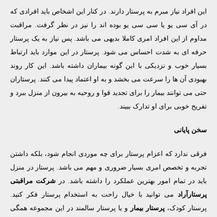
این افراد نیاز مبرم به پرستار دارند‌. در کنار این اشخاص باید افرادی که
در آی سی یو یا سی سی یو بوده اند را نیز در نظر گرفت. مراقبت
مداوم از این افراد امری کاملا بدیهی می باشد. پس نیاز به یک پرستار
حرفه ای به شدت احساس می شود. پرستار در این موارد باید ارتباط
بسیار خوب و نزدیکی با این گونه بیماران داشته باشد. این کار روند
بهبودی آن ها را سرعت می بخشد و به او اعتماد پیدا می کنند. پرستاران
حتی می توانند بیمار را برای تجدید قوا و روحیه به بیرون از منزل ببرد و
تفریح خوبی برای او تدارک ببیند.
سخن پایانی
فرقی ندارد که اعزام پرستار برای چه موردی انجام شود، بلکه داشتن
تجربه و تخصص امری بسیار ضروری و مهم می باشد. پرستار در منزل
باید در تمام امور بهترین عملکرد را داشته باشد. در
شرکت مراقبتی
پرستارآراد
می توانید با خیال راحت به استخدام پرستار فکر کنید.
پرستار کودک،
پرستار بیمار
و یا پرستار سالمند در این مجموعه همگی