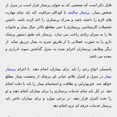
قابل ذکر است که شخصی که به عنوان پرستار قرار است در منزل از
شخص بیمار،
پرستار سالمند
یا کودکان مراقبت کند باید تمام مهارت
های لازم را داشته باشد و مدرک پرستاری را اخذ کرده باشد. داشتن
تحصیلات کارشناسی پرستاری یا حتی مقاطع بالاتر خیال بیمار و خانواده
ها را به میزان زیادی راحت می سازد. پرستار باید طبق دستور پزشک
دارو را به صورت عضلانی یا از طریق سرم به بیمار تزریق نماید. از
دیگر وظایف پرستاران اعزام شده به منزل گذاشتن سوند ادراری و
معده می باشد.
پانسمان انواع زخم را باید برای بیماران انجام دهند. با اعزام
پرستار
بیمار
در منزل و کنترل علائم حیاتی او، پزشک از وضعیت بیمار مطلع
خواهد شد. فیزیوتراپی و نظافت و استحمام بیمار را باید با دقت انجام
دهد. در کل باید تمام خدمات پرستاری را برای بیماران انجام دهند و او
را تحت کنترل قرار دهند. در برخی موارد و برای بیماران خاص باید
پرستار خدمات حرفه ای تری انجام دهد‌.