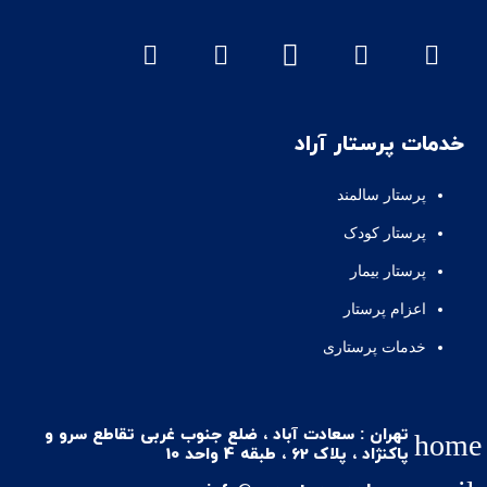
خدمات پرستار آراد
پرستار سالمند
پرستار کودک
پرستار بیمار
اعزام پرستار
خدمات پرستاری
تهران : سعادت آباد ، ضلع جنوب غربی تقاطع سرو و
home
پاکنژاد ، پلاک 62 ، طبقه 4 واحد 10